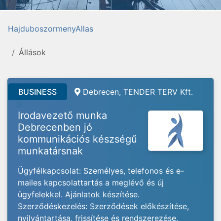
HajduboszormenyAllas
Állások
BUSINESS
Debrecen, TENDER TERV Kft.
Irodavezető munka
Debrecenben jó
kommunikációs készségű
munkatársnak
Ügyfélkapcsolat: Személyes, telefonos és e-
mailes kapcsolattartás a meglévő és új
ügyfelekkel. Ajánlatok készítése.
Szerződéskezelés: Szerződések előkészítése,
nyilvántartása, frissítése és rendszerezése.