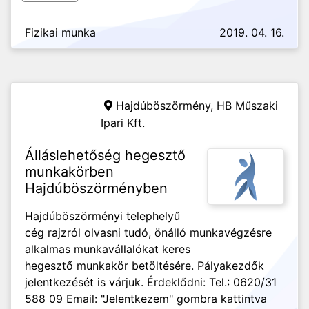
Fizikai munka
2019. 04. 16.
Hajdúböszörmény,
HB Műszaki
Ipari Kft.
Álláslehetőség hegesztő
munkakörben
Hajdúböszörményben
Hajdúböszörményi telephelyű
cég rajzról olvasni tudó, önálló munkavégzésre
alkalmas munkavállalókat keres
hegesztő munkakör betöltésére. Pályakezdők
jelentkezését is várjuk. Érdeklődni: Tel.: 0620/31
588 09 Email: "Jelentkezem" gombra kattintva