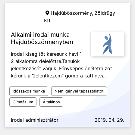
Hajdúböszörmény,
Zöldrügy
Kft.
Alkalmi irodai munka
Hajdúböszörményben
Irodai kisegítőt keresünk havi 1-
2 alkalomra délelőttre.Tanulók
jelentkezését várjuk. Fényképes önéletrajzot
kérünk a "Jelentkezem" gombra kattintva.
Időszakos munka
Nem igényel tapasztalatot
Gimnázium
Általános
Irodai adminisztrátor
2019. 04. 29.