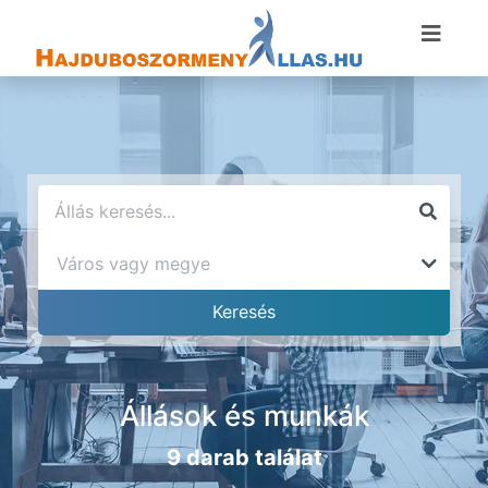
Állások és munkák
9 darab találat