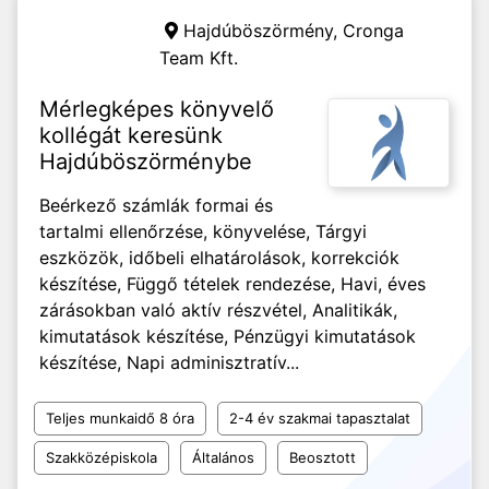
Hajdúböszörmény,
Cronga
Team Kft.
Mérlegképes könyvelő
kollégát keresünk
Hajdúböszörménybe
Beérkező számlák formai és
tartalmi ellenőrzése, könyvelése, Tárgyi
eszközök, időbeli elhatárolások, korrekciók
készítése, Függő tételek rendezése, Havi, éves
zárásokban való aktív részvétel, Analitikák,
kimutatások készítése, Pénzügyi kimutatások
készítése, Napi adminisztratív...
Teljes munkaidő 8 óra
2-4 év szakmai tapasztalat
Szakközépiskola
Általános
Beosztott