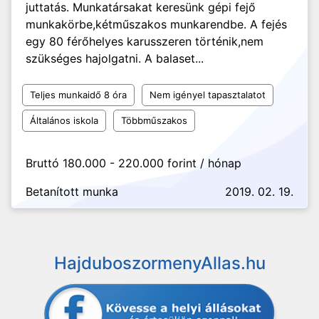
juttatás. Munkatársakat keresünk gépi fejő
munkakörbe,kétműszakos munkarendbe. A fejés
egy 80 férőhelyes karusszeren történik,nem
szükséges hajolgatni. A balaset...
Teljes munkaidő 8 óra
Nem igényel tapasztalatot
Általános iskola
Többműszakos
Bruttó 180.000 - 220.000 forint / hónap
Betanított munka
2019. 02. 19.
HajduboszormenyAllas.hu