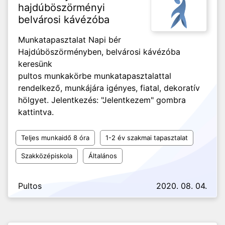
hajdúböszörményi
belvárosi kávézóba
Munkatapasztalat Napi bér
Hajdúböszörményben, belvárosi kávézóba
keresünk
pultos munkakörbe munkatapasztalattal
rendelkező, munkájára igényes, fiatal, dekoratív
hölgyet. Jelentkezés: "Jelentkezem" gombra
kattintva.
Teljes munkaidő 8 óra
1-2 év szakmai tapasztalat
Szakközépiskola
Általános
Pultos
2020. 08. 04.