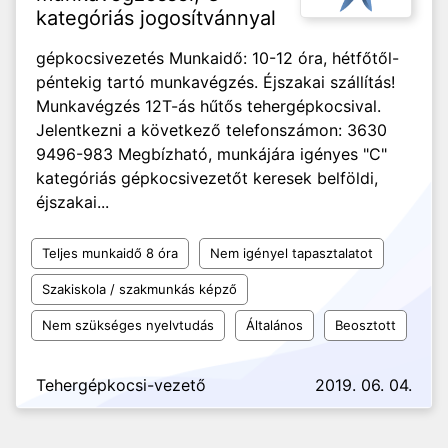
kategóriás jogosítvánnyal
gépkocsivezetés Munkaidő: 10-12 óra, hétfőtől-
péntekig tartó munkavégzés. Éjszakai szállítás!
Munkavégzés 12T-ás hűtős tehergépkocsival.
Jelentkezni a következő telefonszámon: 3630
9496-983 Megbízható, munkájára igényes "C"
kategóriás gépkocsivezetőt keresek belföldi,
éjszakai...
Teljes munkaidő 8 óra
Nem igényel tapasztalatot
Szakiskola / szakmunkás képző
Nem szükséges nyelvtudás
Általános
Beosztott
Tehergépkocsi-vezető
2019. 06. 04.