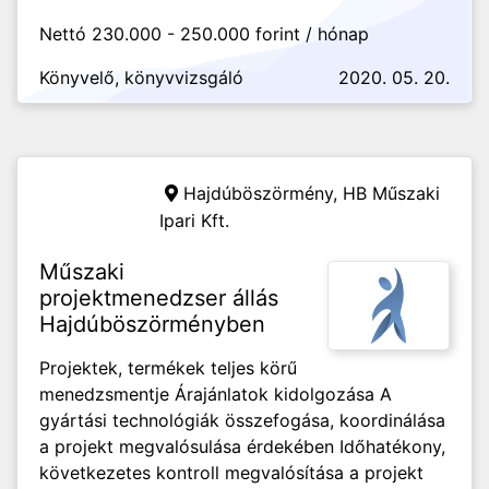
Nettó 230.000 - 250.000 forint / hónap
Könyvelő, könyvvizsgáló
2020. 05. 20.
Hajdúböszörmény,
HB Műszaki
Ipari Kft.
Műszaki
projektmenedzser állás
Hajdúböszörményben
Projektek, termékek teljes körű
menedzsmentje Árajánlatok kidolgozása A
gyártási technológiák összefogása, koordinálása
a projekt megvalósulása érdekében Időhatékony,
következetes kontroll megvalósítása a projekt