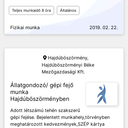
Teljes munkaidő 8 óra
Általános
Fizikai munka
2019. 02. 22.
Hajdúböszörmény,
Hajdúböszörményi Béke
Mezőgazdasági Kft.
Állatgondozó/ gépi fejő
munka
Hajdúböszörményben
Adott létszámú tehén szakszerű
gépi fejése. Bejelentett munkahely,törvényben
meghatározott kedvezmények,SZÉP kártya