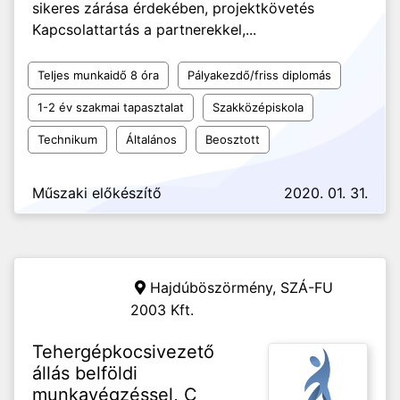
sikeres zárása érdekében, projektkövetés
Kapcsolattartás a partnerekkel,...
Teljes munkaidő 8 óra
Pályakezdő/friss diplomás
1-2 év szakmai tapasztalat
Szakközépiskola
Technikum
Általános
Beosztott
Műszaki előkészítő
2020. 01. 31.
Hajdúböszörmény,
SZÁ-FU
2003 Kft.
Tehergépkocsivezető
állás belföldi
munkavégzéssel, C