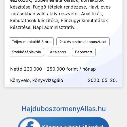
eszközök, időbeli elhatárolások, korrekciók
készítése, Függő tételek rendezése, Havi, éves
zárásokban való aktív részvétel, Analitikák,
kimutatások készítése, Pénzügyi kimutatások
készítése, Napi adminisztratív...
Teljes munkaidő 8 óra
2-4 év szakmai tapasztalat
Szakközépiskola
Általános
Beosztott
Nettó 230.000 - 250.000 forint / hónap
Könyvelő, könyvvizsgáló
2020. 05. 20.
HajduboszormenyAllas.hu