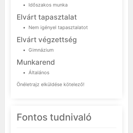
Időszakos munka
Elvárt tapasztalat
Nem igényel tapasztalatot
Elvárt végzettség
Gimnázium
Munkarend
Általános
Önéletrajz elküldése kötelező!
Fontos tudnivaló