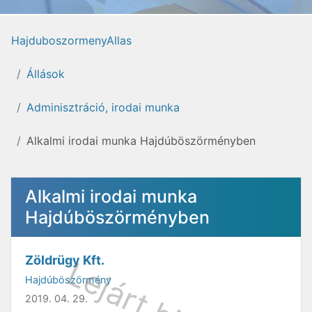
HajduboszormenyAllas
Állások
Adminisztráció, irodai munka
Alkalmi irodai munka Hajdúböszörményben
Alkalmi irodai munka
Hajdúböszörményben
Zöldrügy Kft.
Hajdúböszörmény
2019. 04. 29.