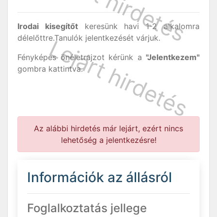
Irodai kisegítőt
keresünk havi 1-2 alkalomra
délelőttre.Tanulók jelentkezését várjuk.
Fényképes önéletrajzot kérünk a
"Jelentkezem"
gombra kattintva.
Az alábbi hirdetés már lejárt, ezért nincs
lehetőség a jelentkezésre!
Információk az állásról
Foglalkoztatás jellege