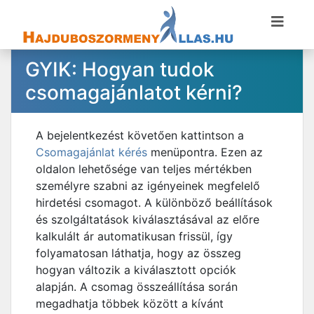
GYIK: Hogyan tudok
csomagajánlatot kérni?
A bejelentkezést követően kattintson a
Csomagajánlat kérés
menüpontra. Ezen az
oldalon lehetősége van teljes mértékben
személyre szabni az igényeinek megfelelő
hirdetési csomagot. A különböző beállítások
és szolgáltatások kiválasztásával az előre
kalkulált ár automatikusan frissül, így
folyamatosan láthatja, hogy az összeg
hogyan változik a kiválasztott opciók
alapján. A csomag összeállítása során
megadhatja többek között a kívánt