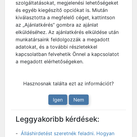
szolgáltatásokat, megjelenési lehetőségeket
és egyéb kiegészítő opciókat is. Miután
kiválasztotta a megfelelő céget, kattintson
az „Ajánlatkérés” gombra az ajánlat
elküldéséhez. Az ajánlatkérés elküldése után
munkatársaink feldolgozzák a megadott
adatokat, és a további részletekkel
kapcsolatban felvehetik Önnel a kapcsolatot
a megadott elérhetőségeken.
Hasznosnak találta ezt az információt?
Igen
Nem
Leggyakoribb kérdések:
Álláshirdetést szeretnék feladni. Hogyan