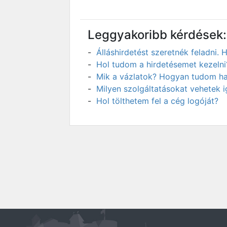
Leggyakoribb kérdések:
Álláshirdetést szeretnék feladni
Hol tudom a hirdetésemet kezelni
Mik a vázlatok? Hogyan tudom has
Milyen szolgáltatásokat vehetek 
Hol tölthetem fel a cég logóját?