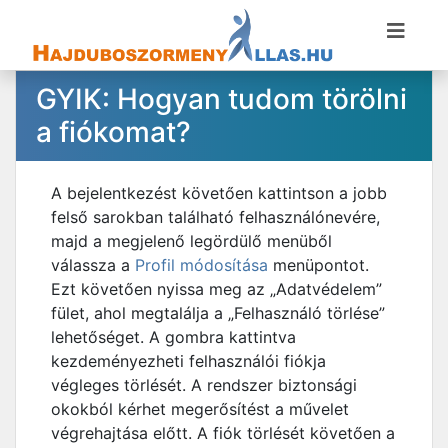
GYIK: Hogyan tudom törölni
a fiókomat?
A bejelentkezést követően kattintson a jobb
felső sarokban található felhasználónevére,
majd a megjelenő legördülő menüből
válassza a
Profil módosítása
menüpontot.
Ezt követően nyissa meg az „Adatvédelem”
fület, ahol megtalálja a „Felhasználó törlése”
lehetőséget. A gombra kattintva
kezdeményezheti felhasználói fiókja
végleges törlését. A rendszer biztonsági
okokból kérhet megerősítést a művelet
végrehajtása előtt. A fiók törlését követően a