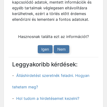
kapcsolódó adatok, mentett információk és
egyéb tartalmak véglegesen eltávolításra
kerülhetnek, ezért a törlés előtt érdemes
ellenőrizni és lementeni a fontos adatokat.
Hasznosnak találta ezt az információt?
Igen
Nem
Leggyakoribb kérdések:
Álláshirdetést szeretnék feladni. Hogyan
tehetem meg?
Hol tudom a hirdetésemet kezelni?