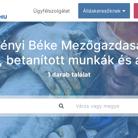
Ügyfélszolgálat
Álláskeresőknek
nyi Béke Mezőgazdasági 
 betanított munkák és 
1 darab találat