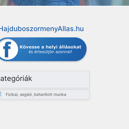
HajduboszormenyAllas.hu
ategóriák
Fizikai, segéd, betanított munka