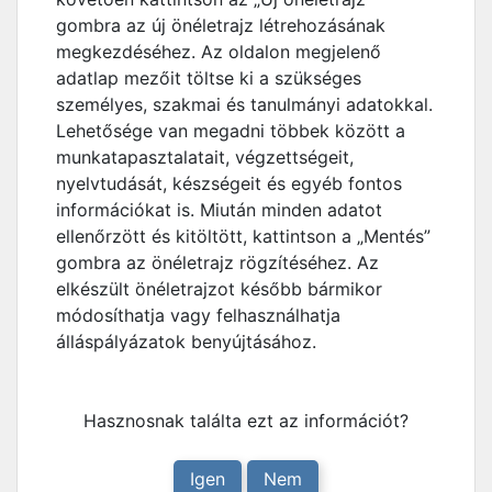
gombra az új önéletrajz létrehozásának
megkezdéséhez. Az oldalon megjelenő
adatlap mezőit töltse ki a szükséges
személyes, szakmai és tanulmányi adatokkal.
Lehetősége van megadni többek között a
munkatapasztalatait, végzettségeit,
nyelvtudását, készségeit és egyéb fontos
információkat is. Miután minden adatot
ellenőrzött és kitöltött, kattintson a „Mentés”
gombra az önéletrajz rögzítéséhez. Az
elkészült önéletrajzot később bármikor
módosíthatja vagy felhasználhatja
álláspályázatok benyújtásához.
Hasznosnak találta ezt az információt?
Igen
Nem